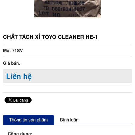
CHẤT TÁCH XỈ TOYO CLEANER HE-1
Mã: 71SV
Giá bán:
Liên hệ
Thông tin sản phẩm
Bình luận
Công dụng: