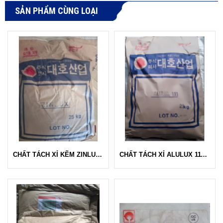
SẢN PHẨM CÙNG LOẠI
CHẤT TÁCH XỈ KẼM ZINLUX - DAEHO
CHẤT TÁCH XỈ ALULUX 111 - DAEHO