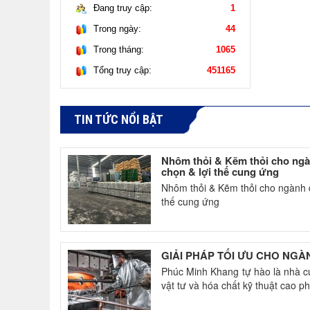
Đang truy cập:
1
Trong ngày:
44
Trong tháng:
1065
Tổng truy cập:
451165
TIN TỨC NỔI BẬT
Nhôm thỏi & Kẽm thỏi cho ngành
chọn & lợi thế cung ứng
Nhôm thỏi & Kẽm thỏi cho ngành đú
thế cung ứng
GIẢI PHÁP TỐI ƯU CHO NGÀ
Phúc Minh Khang tự hào là nhà c
vật tư và hóa chất kỹ thuật cao ph