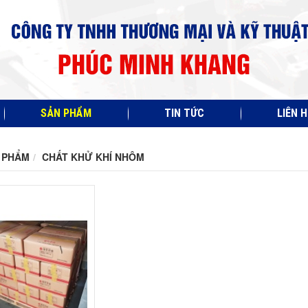
SẢN PHẨM
TIN TỨC
LIÊN H
 PHẨM
CHẤT KHỬ KHÍ NHÔM