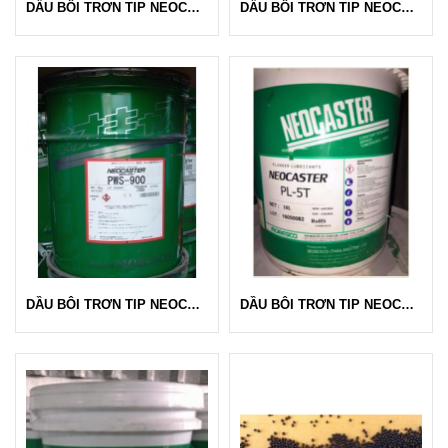
DẦU BÔI TRƠN TIP NEOCASTER B 200A - MORESCO
DẦU BÔI TRƠN TIP NEOCASTER RE 77J - MORESCO
DẦU BÔI TRƠN TIP NEOCASTER PWS 900 - MORESCO
DẦU BÔI TRƠN TIP NEOCASTER PL 5T - MORESCO