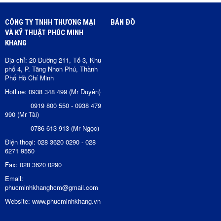
CÔNG TY TNHH THƯƠNG MẠI
BẢN ĐỒ
VÀ KỸ THUẬT PHÚC MINH
KHANG
Địa chỉ: 20 Đường 211, Tổ 3, Khu
phố 4, P. Tăng Nhơn Phú, Thành
Phố Hồ Chí Minh
Hotline: 0938 348 499 (Mr Duyên)
0919 800 550 - 0938 479
990 (Mr Tài)
0786 613 913 (Mr Ngọc)
Điện thoại: 028 3620 0290 - 028
6271 9550
Fax: 028 3620 0290
Email:
phucminhkhanghcm@gmail.com
Website: www.phucminhkhang.vn