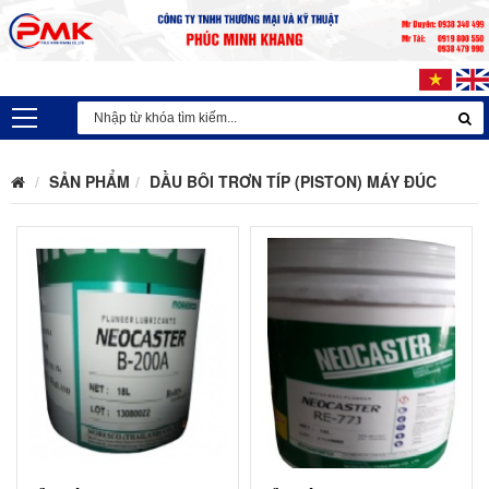
SẢN PHẨM
DẦU BÔI TRƠN TÍP (PISTON) MÁY ĐÚC