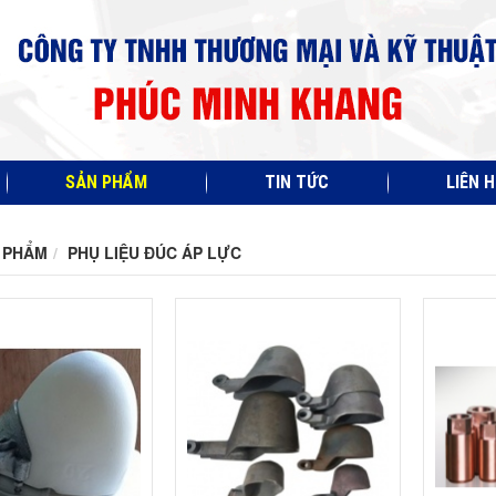
SẢN PHẨM
TIN TỨC
LIÊN H
 PHẨM
PHỤ LIỆU ĐÚC ÁP LỰC