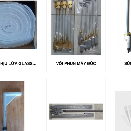
BÔNG CHỊU LỬA GLASS FIBERS BLANKET
VÒI PHUN MÁY ĐÚC
SÚ