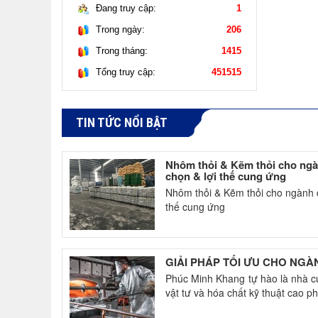
Đang truy cập:
1
Trong ngày:
206
Trong tháng:
1415
Tổng truy cập:
451515
TIN TỨC NỔI BẬT
Nhôm thỏi & Kẽm thỏi cho ngành
chọn & lợi thế cung ứng
Nhôm thỏi & Kẽm thỏi cho ngành đú
thế cung ứng
GIẢI PHÁP TỐI ƯU CHO NGÀ
Phúc Minh Khang tự hào là nhà c
vật tư và hóa chất kỹ thuật cao ph